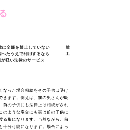
る
律は全部を禁止していない
離
調べたうえで利用するなら
工
担が軽い法律のサービス
くなった場合相続をその子供は受け
できます。例えば、前の奥さんが既
、前の子供にも法律上は相続がされ
このような場合にも実は前の子供に
渡る形になります。当然ながら、前
も十分可能になります。場合によっ