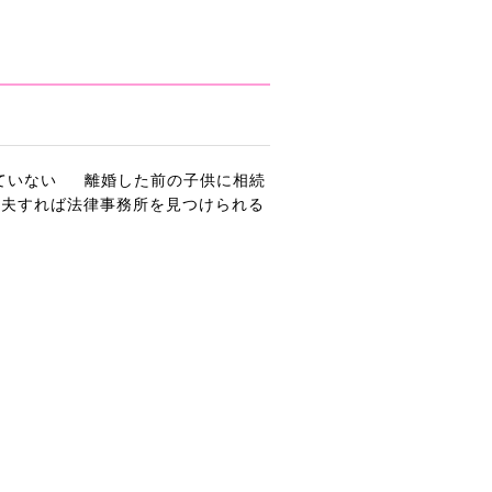
ていない
離婚した前の子供に相続
工夫すれば法律事務所を見つけられる
ス