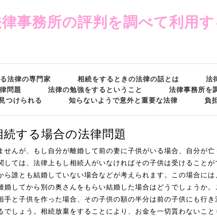
法律事務所の評判を調べて利用す
る法律の専門家
相続をするときの法律の話とは
法
律問題
法律の勉強をするということ
法律事務所を
見つけられる
知らないようで意外と重要な法律
負
相続する場合の法律問題
ませんが、もし自分が離婚して前の妻に子供がいる場合、自分が亡
関しては、法律上もし相続人がいなければその子供は受けることが
から誰とも結婚していない場合などが考えられます。この場合には
離婚してから別の奥さんをもらい結婚した場合はどうでしょうか。
相手と子供を作った場合、その子供の額の半分は前の子供にも行き
るでしょう。相続放棄をすることにより、お金を一切貰わないこと