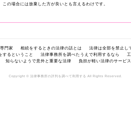
、この場合には放棄した方が良いとも言えるわけです。
専門家
相続をするときの法律の話とは
法律は全部を禁止し
をするということ
法律事務所を調べたうえで利用するなら
知らないようで意外と重要な法律
負担が軽い法律のサービ
Copyright © 法律事務所の評判を調べて利用する All Rights Reserved.