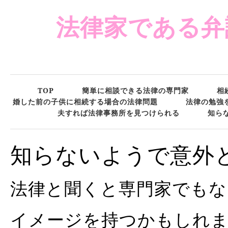
法律家である弁
TOP
簡単に相談できる法律の専門家
相
婚した前の子供に相続する場合の法律問題
法律の勉強
夫すれば法律事務所を見つけられる
知ら
知らないようで意外
法律と聞くと専門家でも
イメージを持つかもしれ